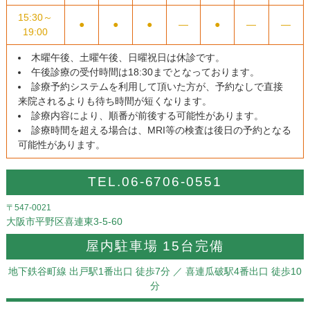
15:30～
●
●
●
―
●
―
―
19:00
木曜午後、土曜午後、日曜祝日は休診です。
午後診療の受付時間は18:30までとなっております。
診療予約システムを利用して頂いた方が、予約なしで直接
来院されるよりも待ち時間が短くなります。
診療内容により、順番が前後する可能性があります。
診療時間を超える場合は、MRI等の検査は後日の予約となる
可能性があります。
TEL.06-6706-0551
〒547-0021
大阪市平野区喜連東3-5-60
屋内駐車場 15台完備
地下鉄谷町線 出戸駅1番出口 徒歩7分
／ 喜連瓜破駅4番出口 徒歩10
分