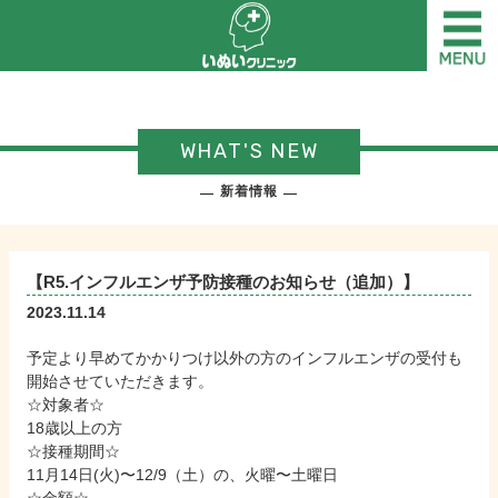
WHAT'S NEW
新着情報
【R5.インフルエンザ予防接種のお知らせ（追加）】
2023.11.14
予定より早めてかかりつけ以外の方のインフルエンザの受付も
開始させていただきます。
☆対象者☆
18歳以上の方
☆接種期間☆
11月14日(火)〜12/9（土）の、火曜〜土曜日