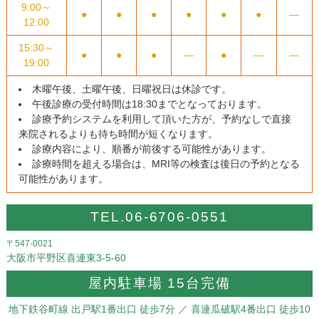
9:00～
●
●
●
●
●
●
―
12:00
15:30～
●
●
●
―
●
―
―
19:00
木曜午後、土曜午後、日曜祝日は休診です。
午後診療の受付時間は18:30までとなっております。
診療予約システムを利用して頂いた方が、予約なしで直接
来院されるよりも待ち時間が短くなります。
診療内容により、順番が前後する可能性があります。
診療時間を超える場合は、MRI等の検査は後日の予約となる
可能性があります。
TEL.06-6706-0551
〒547-0021
大阪市平野区喜連東3-5-60
屋内駐車場 15台完備
地下鉄谷町線 出戸駅1番出口 徒歩7分
／ 喜連瓜破駅4番出口 徒歩10