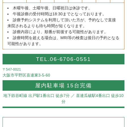
木曜午後、土曜午後、日曜祝日は休診です。
午後診療の受付時間は18:30までとなっております。
診療予約システムを利用して頂いた方が、予約なしで直接
来院されるよりも待ち時間が短くなります。
診療内容により、順番が前後する可能性があります。
診療時間を超える場合は、MRI等の検査は後日の予約となる
可能性があります。
TEL.06-6706-0551
〒547-0021
大阪市平野区喜連東3-5-60
屋内駐車場 15台完備
地下鉄谷町線 出戸駅1番出口 徒歩7分
／ 喜連瓜破駅4番出口 徒歩10
分