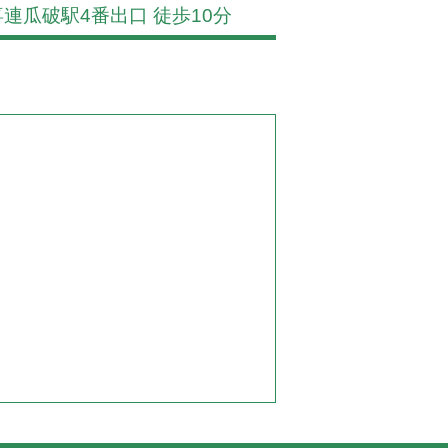
喜連瓜破駅4番出口 徒歩10分