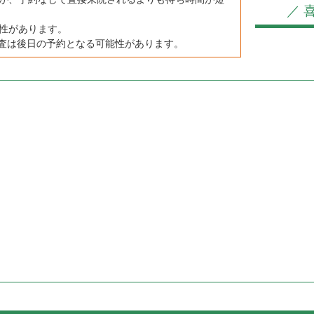
／ 
性があります。
検査は後日の予約となる可能性があります。