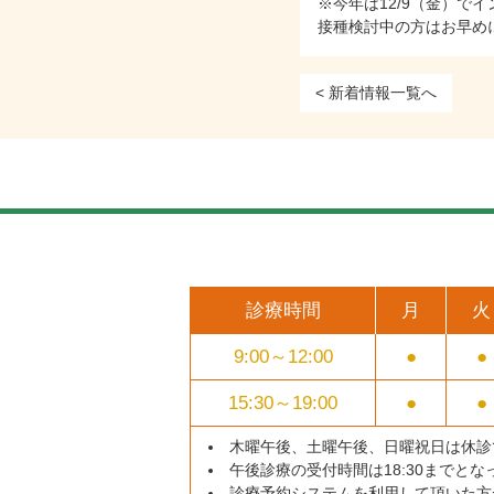
※今年は12/9（金）で
接種検討中の方はお早め
< 新着情報一覧へ
診療時間
月
火
9:00～
12:00
●
●
15:30～
19:00
●
●
木曜午後、土曜午後、日曜祝日は休診
午後診療の受付時間は18:30までと
診療予約システムを利用して頂いた方