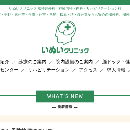
いぬいクリニック 脳神経外科・神経内科・内科・リハビリテーション科
市・平野・東住吉・生野・住吉・八尾・松原・堺・藤井寺からも安心の脳外科、脳外
紹介
診療のご案内
院内設備のご案内
脳ドック・健
センター
リハビリテーション
アクセス
求人情報
WHAT'S NEW
新着情報