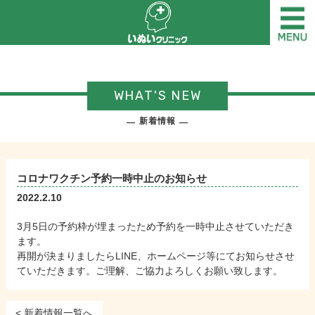
WHAT'S NEW
新着情報
コロナワクチン予約一時中止のお知らせ
2022.2.10
3月5日の予約枠が埋まったため予約を一時中止させていただき
ます。
再開が決まりましたらLINE、ホームページ等にてお知らせさせ
ていただきます。ご理解、ご協力よろしくお願い致します。
< 新着情報一覧へ