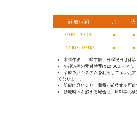
診療時間
月
火
9:00～
12:00
●
●
15:30～
19:00
●
●
木曜午後、土曜午後、日曜祝日は休診
午後診療の受付時間は18:30までと
診療予約システムを利用して頂いた方
くなります。
診療内容により、順番が前後する可能
診療時間を超える場合は、MRI等の