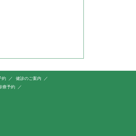
予約
健診のご案内
診療予約