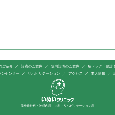
のご紹介
診療のご案内
院内設備のご案内
脳ドック・健診
ランセンター
リハビリテーション
アクセス
求人情報
脳神経外科・神経内科・内科・リハビリテーション科