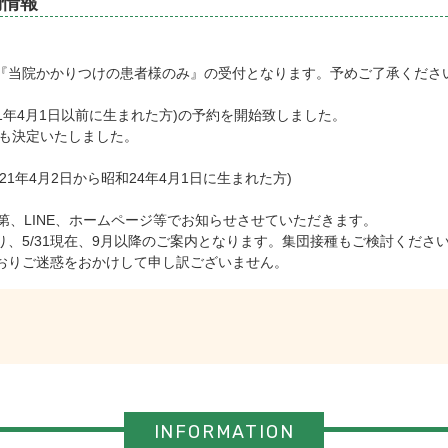
約情報
『当院かかりつけの患者様のみ』の受付となります。予めご了承くださ
和21年4月1日以前に生まれた方)の予約を開始致しました。
約も決定いたしました。
昭和21年4月2日から昭和24年4月1日に生まれた方)
定次第、LINE、ホームページ等でお知らせさせていただきます。
、5/31現在、9月以降のご案内となります。集団接種もご検討くださ
おりご迷惑をおかけして申し訳ございません。
INFORMATION