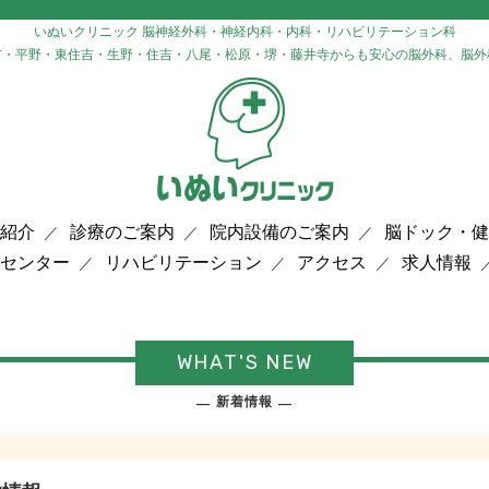
いぬいクリニック 脳神経外科・神経内科・内科・リハビリテーション科
市・平野・東住吉・生野・住吉・八尾・松原・堺・藤井寺からも安心の脳外科、脳外
紹介
診療のご案内
院内設備のご案内
脳ドック・健
センター
リハビリテーション
アクセス
求人情報
WHAT'S NEW
新着情報