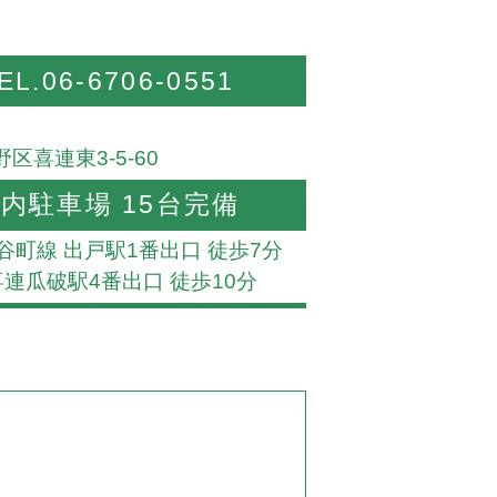
EL.06-6706-0551
区喜連東3-5-60
内駐車場 15台完備
谷町線 出戸駅1番出口 徒歩7分
喜連瓜破駅4番出口 徒歩10分