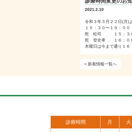
診療時間変更のお
2021.2.10
令和３年３月２２日(月
１５：３０〜１９：００
乾 松司 １５：３０
乾 登史孝 １６：０
木曜日は今まで通り１６
< 新着情報一覧へ
診療時間
月
火