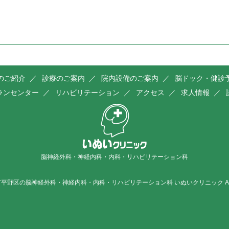
のご紹介
診療のご案内
院内設備のご案内
脳ドック・健診
ランセンター
リハビリテーション
アクセス
求人情報
脳神経外科・神経内科・内科・リハビリテーション科
 大阪市平野区の脳神経外科・神経内科・内科・リハビリテーション科 いぬいクリニック All Righ