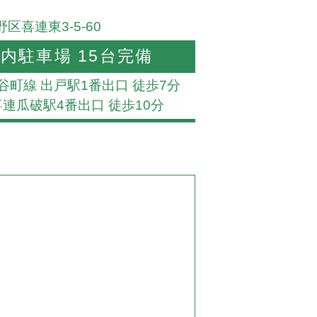
区喜連東3-5-60
内駐車場 15台完備
谷町線 出戸駅1番出口 徒歩7分
喜連瓜破駅4番出口 徒歩10分