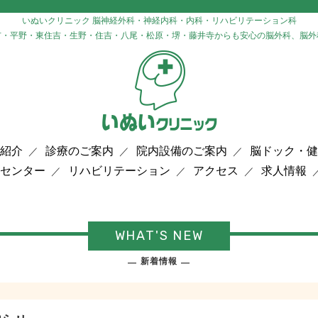
いぬいクリニック 脳神経外科・神経内科・内科・リハビリテーション科
市・平野・東住吉・生野・住吉・八尾・松原・堺・藤井寺からも安心の脳外科、脳外
紹介
診療のご案内
院内設備のご案内
脳ドック・健
センター
リハビリテーション
アクセス
求人情報
WHAT'S NEW
新着情報