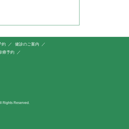
予約
健診のご案内
診療予約
ts Reserved.